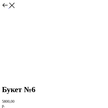
Букет №6
5800,00
р.